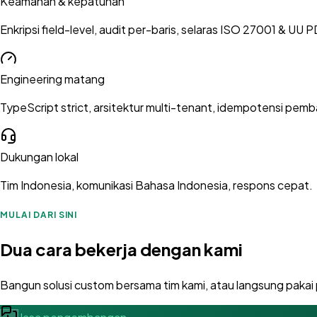
Keamanan & kepatuhan
Enkripsi field-level, audit per-baris, selaras ISO 27001 & UU 
Engineering matang
TypeScript strict, arsitektur multi-tenant, idempotensi pem
Dukungan lokal
Tim Indonesia, komunikasi Bahasa Indonesia, respons cepat.
MULAI DARI SINI
Dua cara bekerja dengan kami
Bangun solusi custom bersama tim kami, atau langsung pakai 