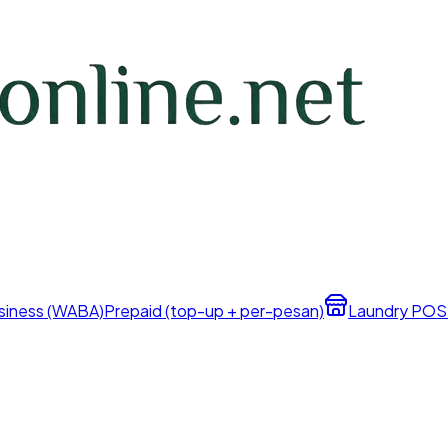
iness (WABA)
Prepaid (top-up + per-pesan)
Laundry POS