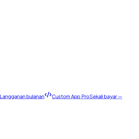
Langganan bulanan
Custom App Pro
Sekali bayar —