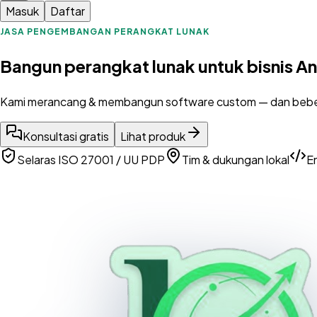
Masuk
Daftar
JASA PENGEMBANGAN PERANGKAT LUNAK
Bangun perangkat lunak untuk bisnis A
Kami merancang & membangun software custom — dan bebera
Konsultasi gratis
Lihat produk
Selaras ISO 27001 / UU PDP
Tim & dukungan lokal
E