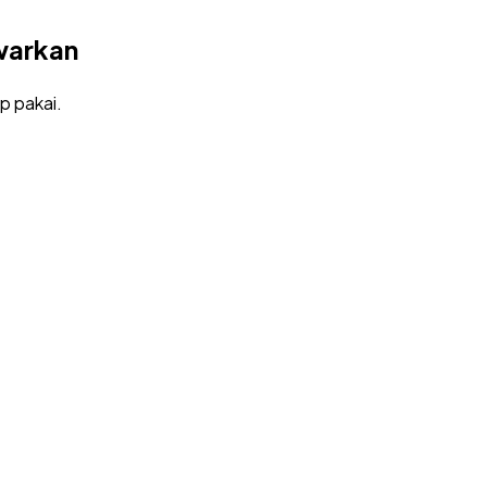
warkan
p pakai.