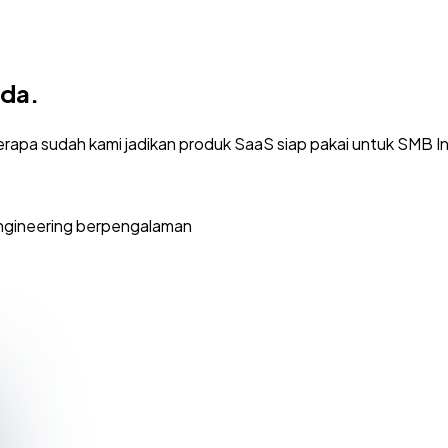
nda.
pa sudah kami jadikan produk SaaS siap pakai untuk SMB I
ngineering berpengalaman