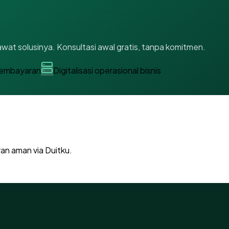
wat solusinya. Konsultasi awal gratis, tanpa komitmen.
pembayaran
Digitalisasi operasional bisnis
ran aman via Duitku.