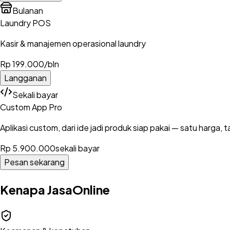
Bulanan
Laundry POS
Kasir & manajemen operasional laundry
Rp 199.000
/bln
Langganan
Sekali bayar
Custom App Pro
Aplikasi custom, dari ide jadi produk siap pakai — satu harga, 
Rp 5.900.000
sekali bayar
Pesan sekarang
Kenapa JasaOnline